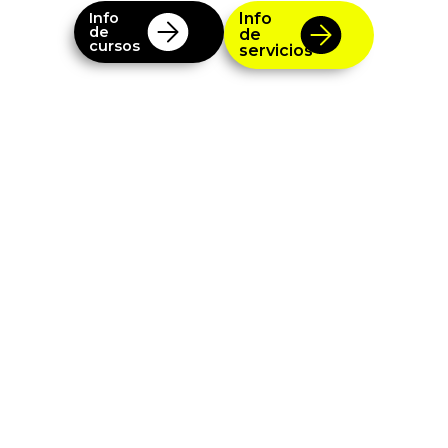
Info
Info
de
de
cursos
servicios