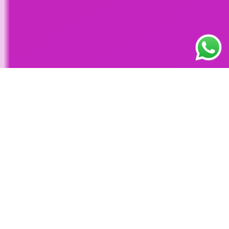
Ver
servicios
Ver
cursos
Nos
enfocamos
al