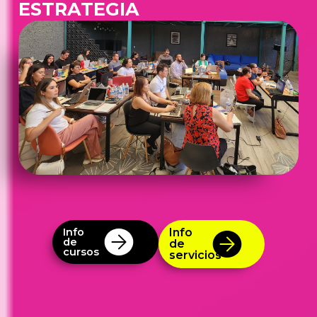
ESTRATEGIA
Info
Info
de
de
cursos
servicios