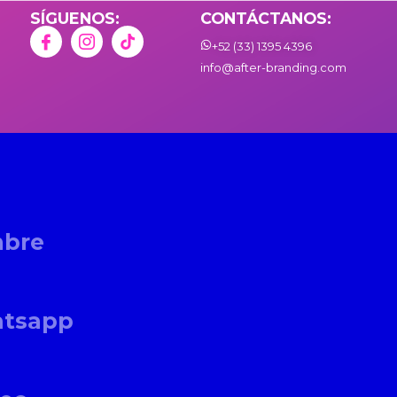
SÍGUENOS:
CONTÁCTANOS:
TUAL
+52 (33) 1395 4396
info@after-branding.com